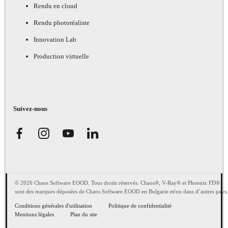
Rendu en cloud
Rendu photoréaliste
Innovation Lab
Production virtuelle
Suivez-nous
© 2026 Chaos Software EOOD. Tous droits réservés. Chaos®, V-Ray® et Phoenix FD®
sont des marques déposées de Chaos Software EOOD en Bulgarie et/ou dans d’autres pays.
Conditions générales d'utilisation
Politique de confidentialité
Mentions légales
Plan du site