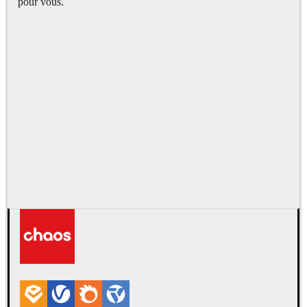
pour vous.