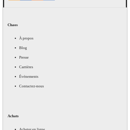
Chaos
À propos
Blog
Presse
Carrières
Événements
Contactez-nous
Achats
Acheter en ligne