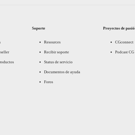
Soporte
Proyectos de pasi
a
Resources
CGconnect
seller
Recibir soporte
Podcast CG
productos
Status de servicio
Documentos de ayuda
Foros