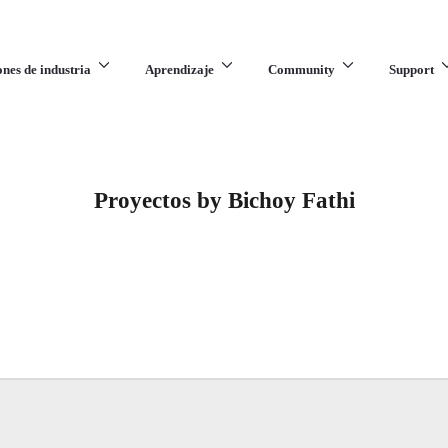
ones de industria
Aprendizaje
Community
Support
Proyectos by Bichoy Fathi