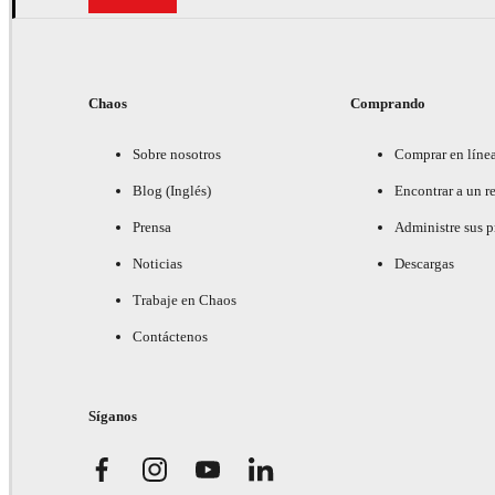
Chaos
Comprando
Sobre nosotros
Comprar en líne
Blog (Inglés)
Encontrar a un re
Prensa
Administre sus 
Noticias
Descargas
Trabaje en Chaos
Contáctenos
Síganos