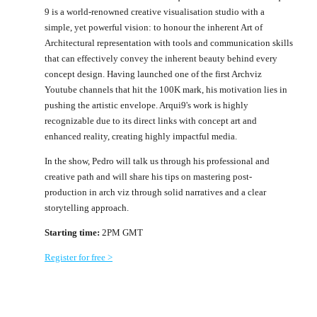
9 is a world-renowned creative visualisation studio with a
simple, yet powerful vision: to honour the inherent Art of
Architectural representation with tools and communication skills
that can effectively convey the inherent beauty behind every
concept design. Having launched one of the first Archviz
Youtube channels that hit the 100K mark, his motivation lies in
pushing the artistic envelope. Arqui9's work is highly
recognizable due to its direct links with concept art and
enhanced reality, creating highly impactful media.
In the show, Pedro will talk us through his professional and
creative path and will share his tips on mastering post-
production in arch viz through solid narratives and a clear
storytelling approach.
Starting time:
2PM GMT
Register for free >