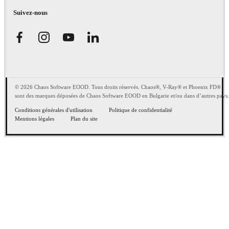
Suivez-nous
© 2026 Chaos Software EOOD. Tous droits réservés. Chaos®, V-Ray® et Phoenix FD®
sont des marques déposées de Chaos Software EOOD en Bulgarie et/ou dans d’autres pays.
Conditions générales d'utilisation
Politique de confidentialité
Mentions légales
Plan du site