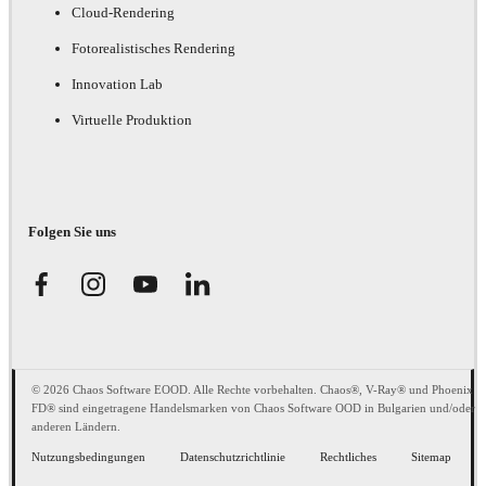
Cloud-Rendering
Fotorealistisches Rendering
Innovation Lab
Virtuelle Produktion
Folgen Sie uns
© 2026 Chaos Software EOOD. Alle Rechte vorbehalten. Chaos®, V-Ray® und Phoenix
FD® sind eingetragene Handelsmarken von Chaos Software OOD in Bulgarien und/oder
anderen Ländern.
Nutzungsbedingungen
Datenschutzrichtlinie
Rechtliches
Sitemap