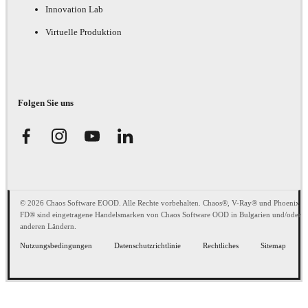
Innovation Lab
Virtuelle Produktion
Folgen Sie uns
© 2026 Chaos Software EOOD. Alle Rechte vorbehalten. Chaos®, V-Ray® und Phoenix
FD® sind eingetragene Handelsmarken von Chaos Software OOD in Bulgarien und/oder
anderen Ländern.
Nutzungsbedingungen
Datenschutzrichtlinie
Rechtliches
Sitemap