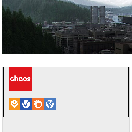
Mozses
건축설계