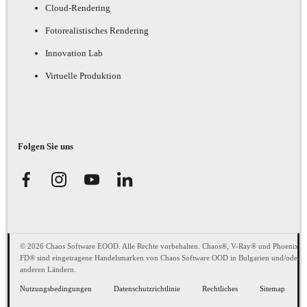
Cloud-Rendering
Fotorealistisches Rendering
Innovation Lab
Virtuelle Produktion
Folgen Sie uns
© 2026 Chaos Software EOOD. Alle Rechte vorbehalten. Chaos®, V-Ray® und Phoenix
FD® sind eingetragene Handelsmarken von Chaos Software OOD in Bulgarien und/oder
anderen Ländern.
Nutzungsbedingungen
Datenschutzrichtlinie
Rechtliches
Sitemap