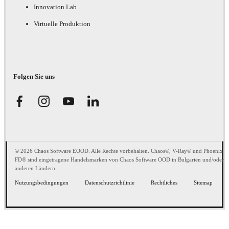
Innovation Lab
Virtuelle Produktion
Folgen Sie uns
© 2026 Chaos Software EOOD. Alle Rechte vorbehalten. Chaos®, V-Ray® und Phoenix
FD® sind eingetragene Handelsmarken von Chaos Software OOD in Bulgarien und/oder
anderen Ländern.
Nutzungsbedingungen
Datenschutzrichtlinie
Rechtliches
Sitemap