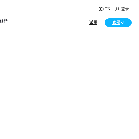
CN
登录
价格
试用
购买