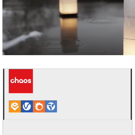
Andrey Yalanski
Arquitetura