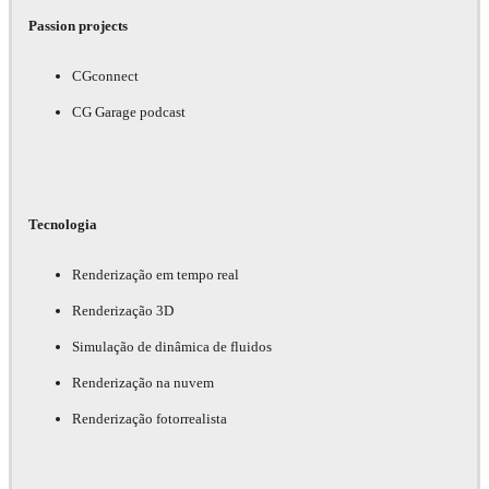
Passion projects
CGconnect
CG Garage podcast
Tecnologia
Renderização em tempo real
Renderização 3D
Simulação de dinâmica de fluidos
Renderização na nuvem
Renderização fotorrealista