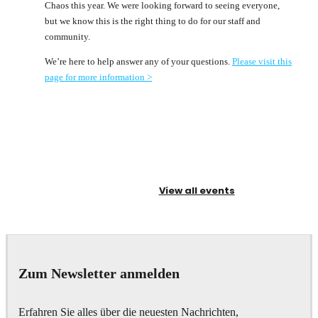
Chaos this year. We were looking forward to seeing everyone,
but we know this is the right thing to do for our staff and
community.
We’re here to help answer any of your questions.
Please visit this
page for more information >
View all events
Zum Newsletter anmelden
Erfahren Sie alles über die neuesten Nachrichten,