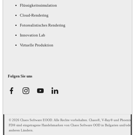
Flüssigkeitssimulation
Cloud-Rendering
Fotorealistisches Rendering
Innovation Lab
Virtuelle Produktion
Folgen Sie uns
© 2026 Chaos Software EOOD. Alle Rechte vorbehalten. Chaos®, V-Ray® und Phoenix
FD® sind eingetragene Handelsmarken von Chaos Software OOD in Bulgarien und/oder
anderen Ländern.