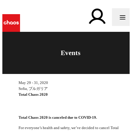
Events
May 29 - 31, 2020
Sofia, ブルガリア
Total Chaos 2020
Total Chaos 2020 is canceled due to COVID-19.
For everyone’s health and safety, we’ve decided to cancel Total