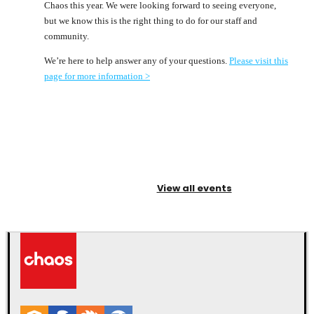
Chaos this year. We were looking forward to seeing everyone,
but we know this is the right thing to do for our staff and
community.
We’re here to help answer any of your questions.
Please visit this
page for more information >
View all events