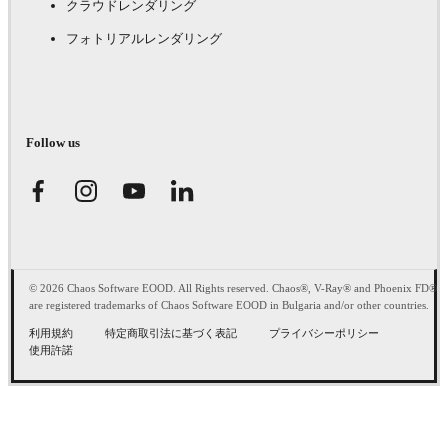
クラウドレンダリング
フォトリアルレンダリング
Follow us
© 2026 Chaos Software EOOD. All Rights reserved. Chaos®, V-Ray® and Phoenix FD®
are registered trademarks of Chaos Software EOOD in Bulgaria and/or other countries.
利用規約
特定商取引法に基づく表記
プライバシーポリシー
使用許諾