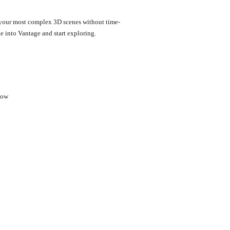
re your most complex 3D scenes without time-
 into Vantage and start exploring.
flow