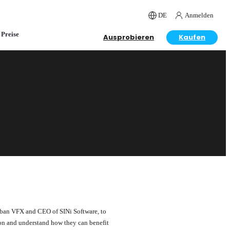
DE
Anmelden
Preise
Ausprobieren
Kaufen
rban VFX and CEO of SINi Software, to
ion and understand how they can benefit