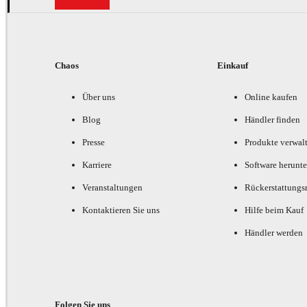
Chaos
Einkauf
Über uns
Online kaufen
Blog
Händler finden
Presse
Produkte verwal
Karriere
Software herunte
Veranstaltungen
Rückerstattungsr
Kontaktieren Sie uns
Hilfe beim Kauf
Händler werden
Folgen Sie uns