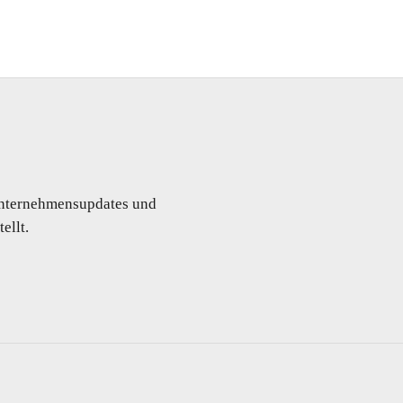
 Unternehmensupdates und
ellt.