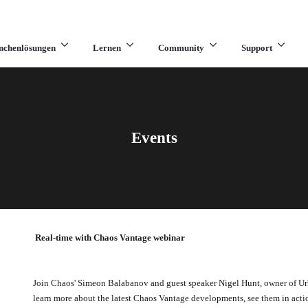
nchenlösungen
Lernen
Community
Support
Events
Real-time with Chaos Vantage webinar
Join Chaos' Simeon Balabanov and guest speaker Nigel Hunt, owner of U
learn more about the latest Chaos Vantage developments, see them in act