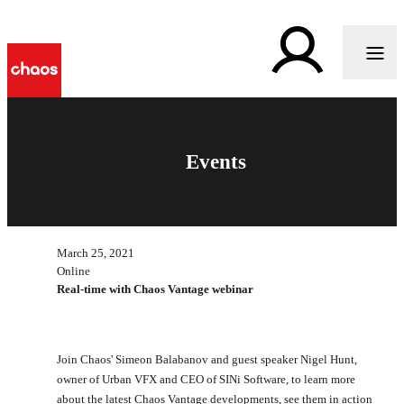
Events
March 25, 2021
Online
Real-time with Chaos Vantage webinar
Join Chaos' Simeon Balabanov and guest speaker Nigel Hunt,
owner of Urban VFX and CEO of SINi Software, to learn more
about the latest Chaos Vantage developments, see them in action