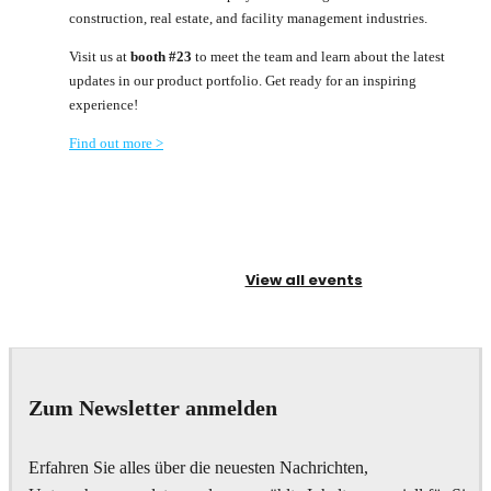
construction, real estate, and facility management industries.
Visit us at
booth #23
to meet the team and learn about the latest
updates in our product portfolio. Get ready for an inspiring
experience!
Find out more >
View all events
Zum Newsletter anmelden
Erfahren Sie alles über die neuesten Nachrichten,