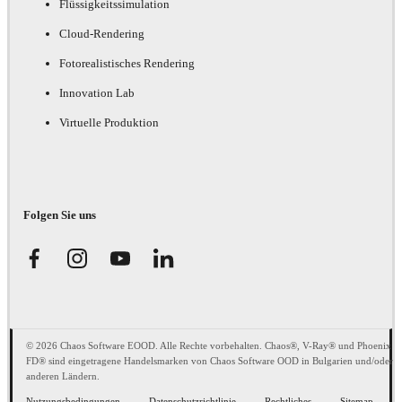
Flüssigkeitssimulation
Cloud-Rendering
Fotorealistisches Rendering
Innovation Lab
Virtuelle Produktion
Folgen Sie uns
© 2026 Chaos Software EOOD. Alle Rechte vorbehalten. Chaos®, V-Ray® und Phoenix
FD® sind eingetragene Handelsmarken von Chaos Software OOD in Bulgarien und/oder
anderen Ländern.
Nutzungsbedingungen
Datenschutzrichtlinie
Rechtliches
Sitemap