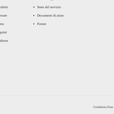
rodotti
Stato del servizio
ftware
Documenti di aiuto
rso
Forum
uisti
ditore
Condizioni d'uso