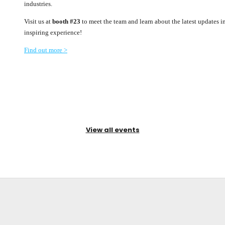
industries.
Visit us at
booth #23
to meet the team and learn about the latest updates in
inspiring experience!
Find out more >
View all events