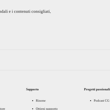
dali e i contenuti consigliati,
Supporto
Progetti passional
Risorse
Podcast CG
tore
Ottieni supporto