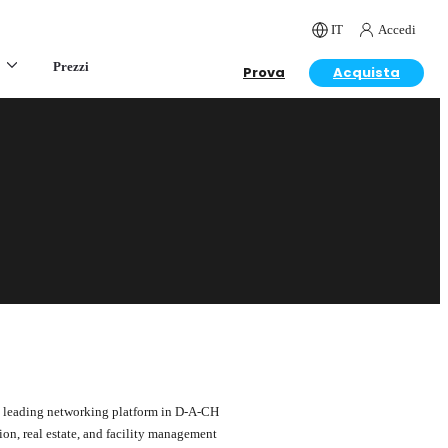
IT
Accedi
Prezzi
Prova
Acquista
d leading networking platform in D-A-CH
tion, real estate, and facility management