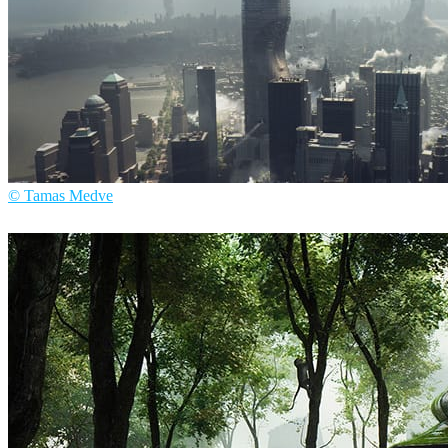
© Tamas Medve
Tamas Medve
建筑