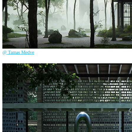
@ Tamas Medve
Tamas Medve
建筑