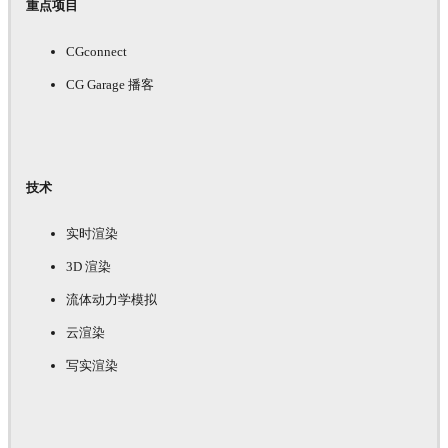
重点项目
CGconnect
CG Garage 播客
技术
实时渲染
3D 渲染
流体动力学模拟
云渲染
写实渲染