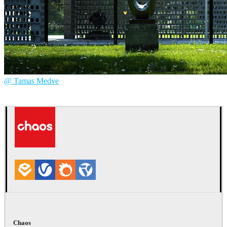
@ Tamas Medve
Tamas Medve
建筑
Chaos