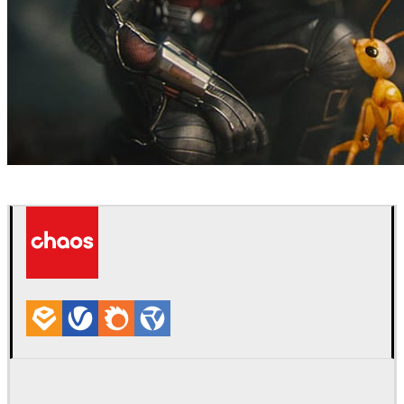
Method Studios
影视