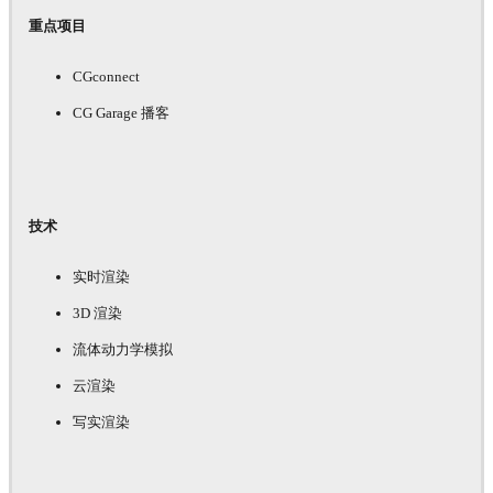
重点项目
CGconnect
CG Garage 播客
技术
实时渲染
3D 渲染
流体动力学模拟
云渲染
写实渲染