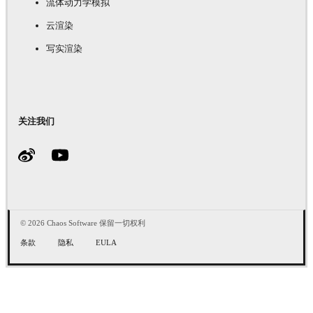
流体动力学模拟
云渲染
写实渲染
关注我们
© 2026 Chaos Software 保留一切权利
条款
隐私
EULA