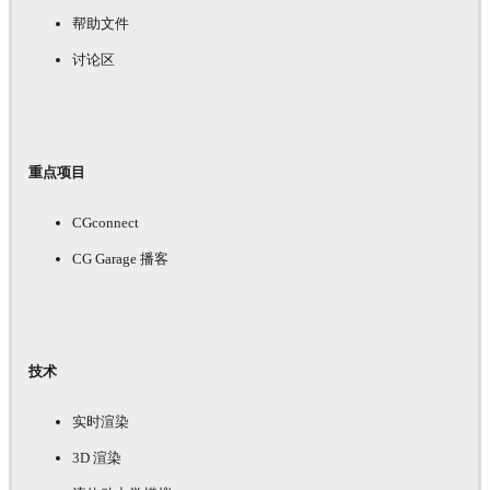
帮助文件
讨论区
重点项目
CGconnect
CG Garage 播客
技术
实时渲染
3D 渲染