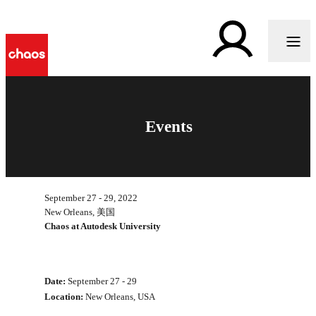
Events
September 27 - 29, 2022
New Orleans, 美国
Chaos at Autodesk University
Date:
September 27 - 29
Location:
New Orleans, USA