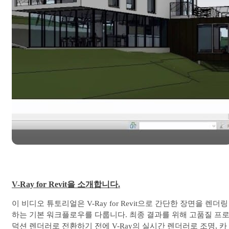
V-Ray for Revit을 소개합니다.
이 비디오 튜토리얼은 V-Ray for Revit으로 간단한 장면을 렌더링
하는 기본 워크플로우를 다룹니다. 최종 결과를 위해 고품질 프
덕션 렌더러로 전환하기 전에 V-Ray의 실시간 렌더러로 조명, 카