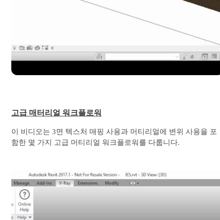
고급 매터리얼 워크플로워
이 비디오는 3면 텍스처 매핑 사용과 머티리얼에 변위 사용을 포
함한 몇 가지 고급 머티리얼 워크플로워를 다룹니다.