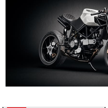
Andreas Fougner Ezelius