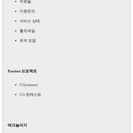
자료들
지원문의
서비스 상태
헬프파일
유저 포럼
Passion 프로젝트
CGconnect
CG 팟캐스트
테크놀러지