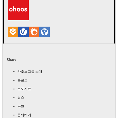
자동차
Chaos
카오스그룹 소개
블로그
보도자료
뉴스
구인
문의하기