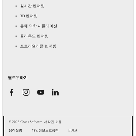
실시간 렌더링
3D 렌더링
유체 역학 시뮬레이션
클라우드 렌더링
포토리얼리즘 렌더링
팔로우하기
© 2026 Chaos Software. 저작권 소유.
용어설명
개인정보보호정책
EULA