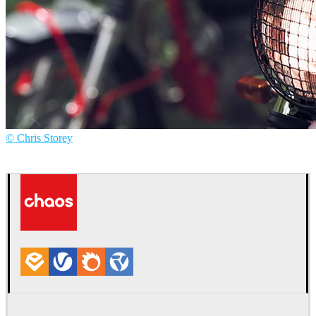
© Chris Storey
Chris Storey
자동차