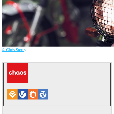
© Chris Storey
Chris Storey
汽车