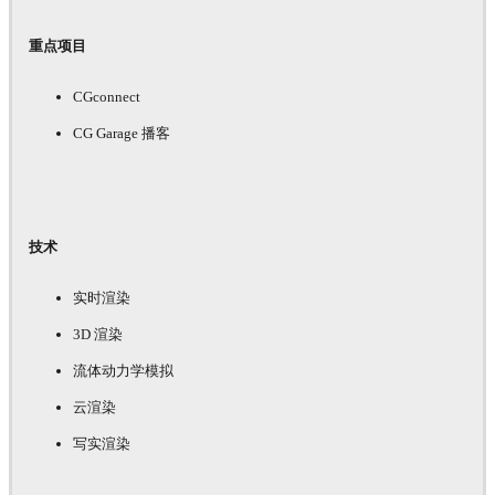
重点项目
CGconnect
CG Garage 播客
技术
实时渲染
3D 渲染
流体动力学模拟
云渲染
写实渲染