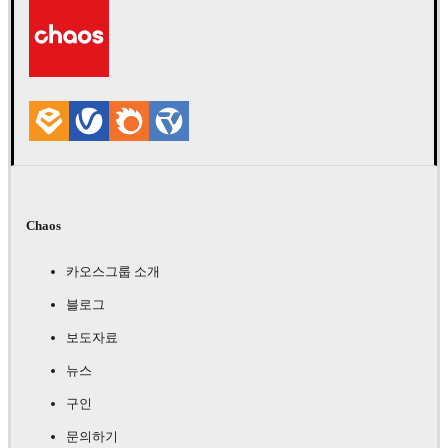
아트
Chaos
카오스그룹 소개
블로그
보도자료
뉴스
구인
문의하기