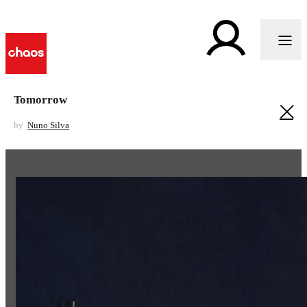
Tomorrow
by
Nuno Silva