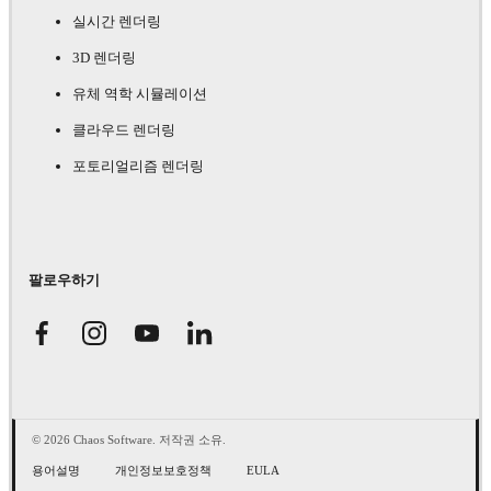
실시간 렌더링
3D 렌더링
유체 역학 시뮬레이션
클라우드 렌더링
포토리얼리즘 렌더링
팔로우하기
© 2026 Chaos Software. 저작권 소유.
용어설명
개인정보보호정책
EULA