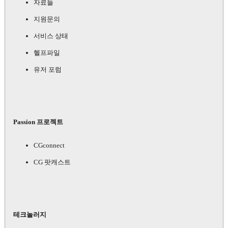
자료들
지원문의
서비스 상태
헬프파일
유저 포럼
Passion 프로젝트
CGconnect
CG 팟캐스트
테크놀러지