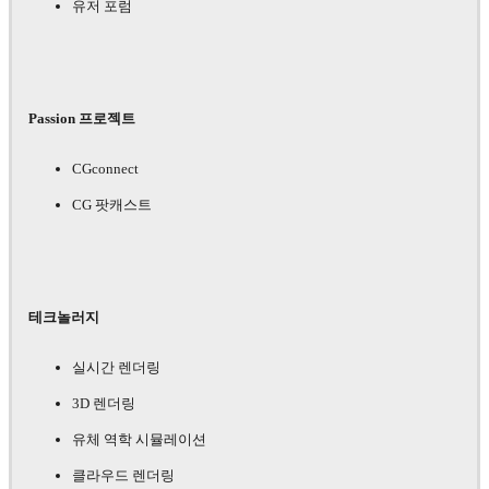
유저 포럼
Passion 프로젝트
CGconnect
CG 팟캐스트
테크놀러지
실시간 렌더링
3D 렌더링
유체 역학 시뮬레이션
클라우드 렌더링