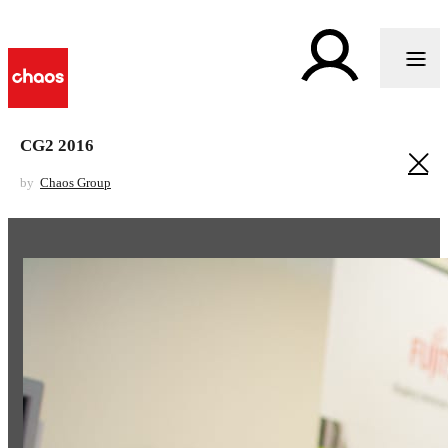
CG2 2016
by
Chaos Group