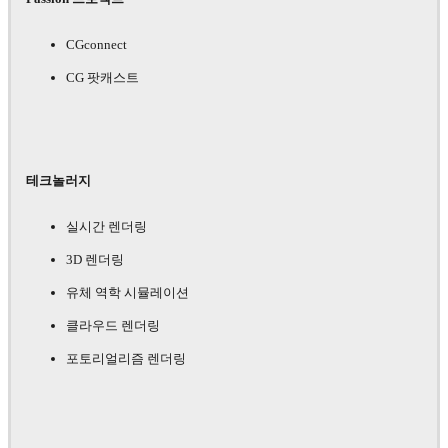
CGconnect
CG 팟캐스트
테크놀러지
실시간 렌더링
3D 렌더링
유체 역학 시뮬레이션
클라우드 렌더링
포토리얼리즘 렌더링