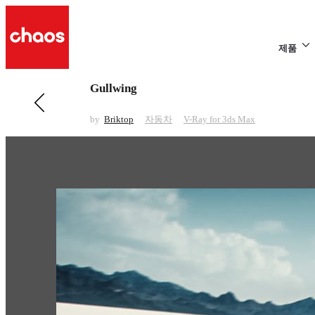
제품
Gullwing
전 페이지 보기 자동차
Royal Enfield Motorcycle
by
Briktop
자동차
V-Ray for 3ds Max