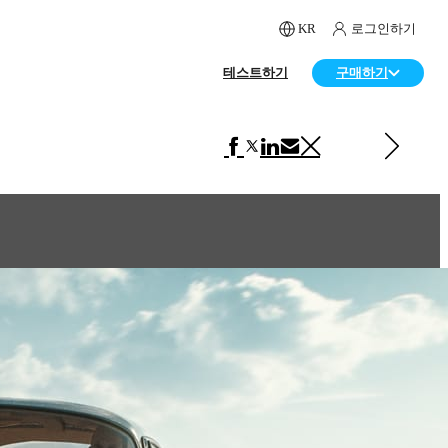
KR
로그인하기
테스트하기
구매하기
다음 페이지 보기 자동차
Alfa 33