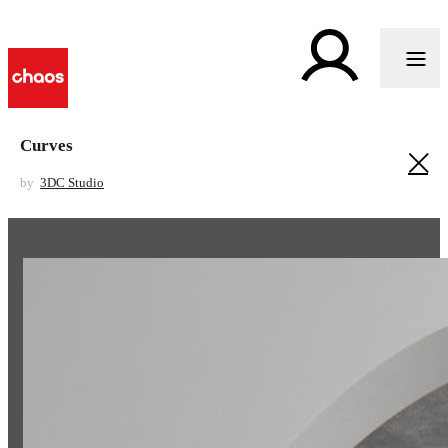
Curves
by
3DC Studio