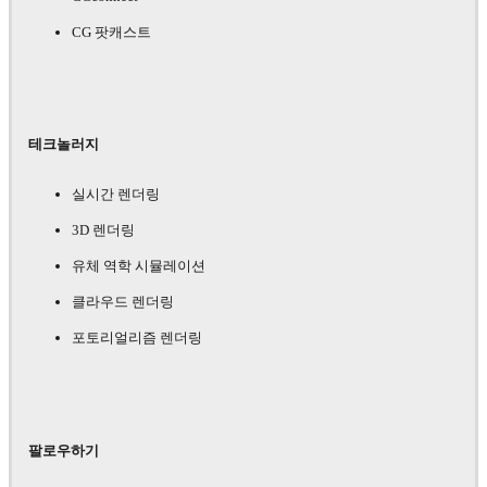
CG 팟캐스트
테크놀러지
실시간 렌더링
3D 렌더링
유체 역학 시뮬레이션
클라우드 렌더링
포토리얼리즘 렌더링
팔로우하기