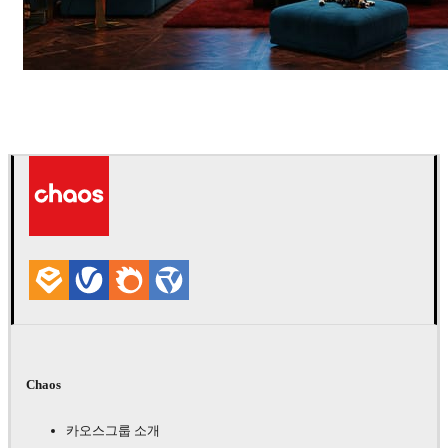
Seifeddine El Ayeb
인테리어 디자인
Chaos
카오스그룹 소개