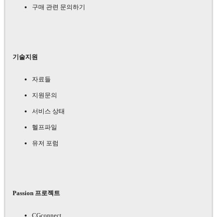
구매 관련 문의하기
기술지원
자료들
지원문의
서비스 상태
헬프파일
유저 포럼
Passion 프로젝트
CGconnect