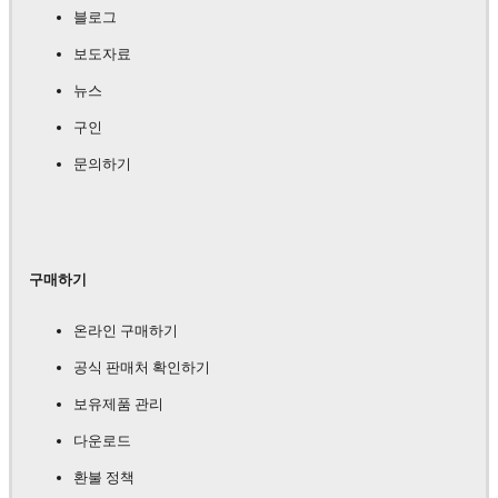
블로그
보도자료
뉴스
구인
문의하기
구매하기
온라인 구매하기
공식 판매처 확인하기
보유제품 관리
다운로드
환불 정책