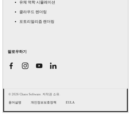
유체 역학 시뮬레이션
클라우드 렌더링
포토리얼리즘 렌더링
팔로우하기
© 2026 Chaos Software. 저작권 소유.
용어설명
개인정보보호정책
EULA