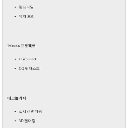
헬프파일
유저 포럼
Passion 프로젝트
CGconnect
CG 팟캐스트
테크놀러지
실시간 렌더링
3D 렌더링