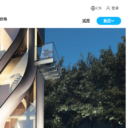
CN
登录
价格
试用
购买