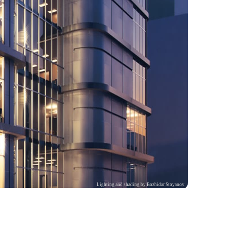
Lighting and shading by Bozhidar Stoyanov