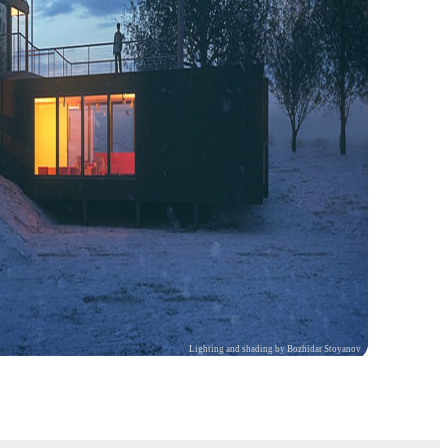
Lighting and shading by Bozhidar Stoyanov