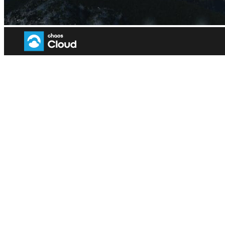
Revit 云渲染
使用 Chaos Cloud 优化您的工作流程
获取20点免费试用点数