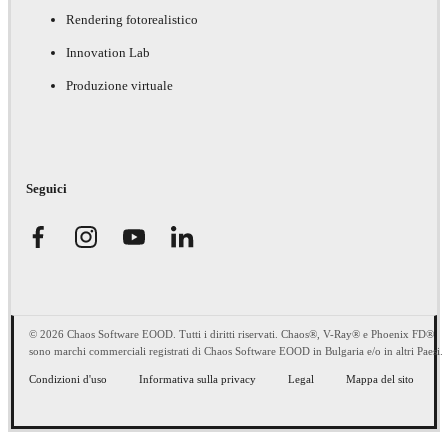
Rendering fotorealistico
Innovation Lab
Produzione virtuale
Seguici
© 2026 Chaos Software EOOD. Tutti i diritti riservati. Chaos®, V-Ray® e Phoenix FD®
sono marchi commerciali registrati di Chaos Software EOOD in Bulgaria e/o in altri Paesi.
Condizioni d'uso
Informativa sulla privacy
Legal
Mappa del sito