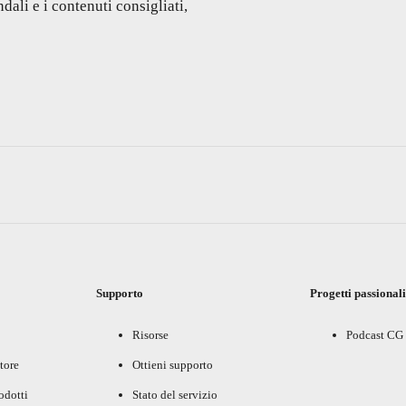
dali e i contenuti consigliati,
Supporto
Progetti passional
Risorse
Podcast CG
tore
Ottieni supporto
rodotti
Stato del servizio