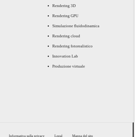
Rendering 3D
Rendering GPU
Simulazione fluidodinamica
Rendering cloud
Rendering fotorealistico
Innovation Lab
Produzione virtuale
Informativa sulla privacy
Legal
Mappa del sito