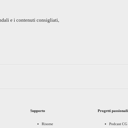
dali e i contenuti consigliati,
Supporto
Progetti passional
Risorse
Podcast CG