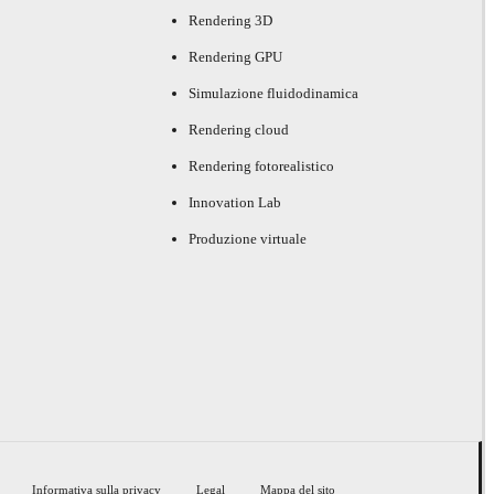
Rendering 3D
Rendering GPU
Simulazione fluidodinamica
Rendering cloud
Rendering fotorealistico
Innovation Lab
Produzione virtuale
Informativa sulla privacy
Legal
Mappa del sito