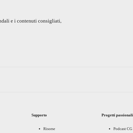
dali e i contenuti consigliati,
Supporto
Progetti passional
Risorse
Podcast CG