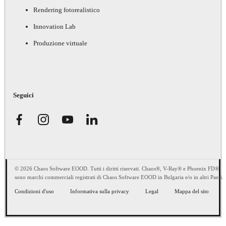
Rendering fotorealistico
Innovation Lab
Produzione virtuale
Seguici
© 2026 Chaos Software EOOD. Tutti i diritti riservati. Chaos®, V-Ray® e Phoenix FD®
sono marchi commerciali registrati di Chaos Software EOOD in Bulgaria e/o in altri Paesi.
Condizioni d'uso
Informativa sulla privacy
Legal
Mappa del sito