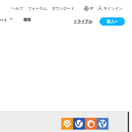
ヘルプ
フォーラム
ダウンロード
JP
サインイン
価格
ート
トライアル
購入