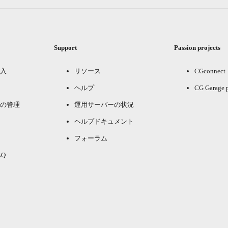
Support
Passion projects
入
リソース
CGconnect
ヘルプ
CG Garage 
の管理
運用サーバーの状況
ヘルプドキュメント
フォーラム
Q