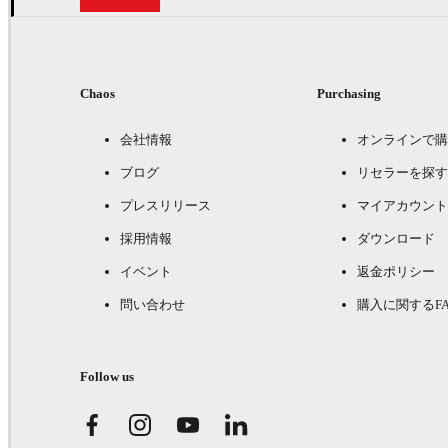
Chaos
Purchasing
会社情報
オンラインで購
ブログ
リセラーを探す
プレスリリース
マイアカウント
採用情報
ダウンロード
イベント
返金ポリシー
問い合わせ
購入に関するFA
Follow us