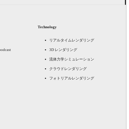
Technology
リアルタイムレンダリング
podcast
3D レンダリング
流体力学シミュレーション
クラウドレンダリング
フォトリアルレンダリング