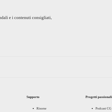
dali e i contenuti consigliati,
Supporto
Progetti passional
Risorse
Podcast CG