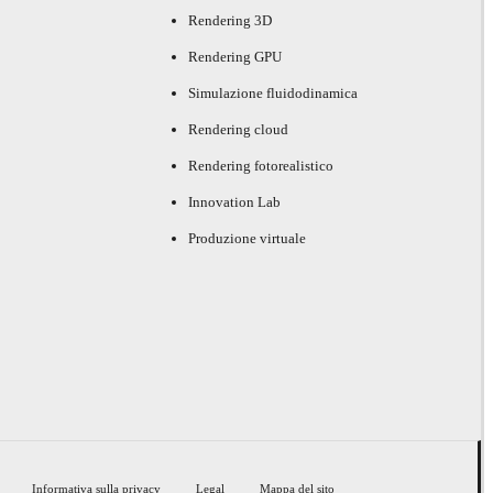
Rendering 3D
Rendering GPU
Simulazione fluidodinamica
Rendering cloud
Rendering fotorealistico
Innovation Lab
Produzione virtuale
Informativa sulla privacy
Legal
Mappa del sito