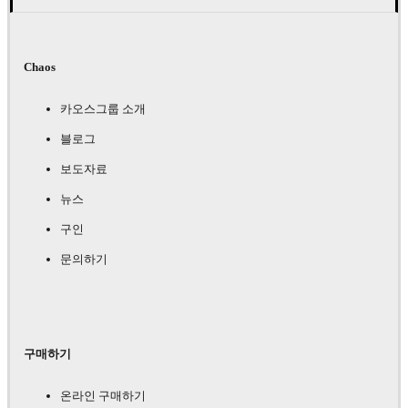
Chaos
카오스그룹 소개
블로그
보도자료
뉴스
구인
문의하기
구매하기
온라인 구매하기