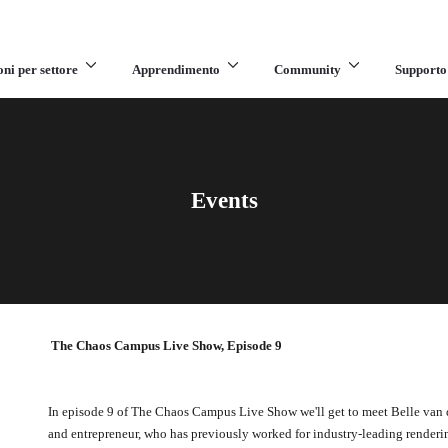
oni per settore
Apprendimento
Community
Supporto
Events
The Chaos Campus Live Show, Episode 9
In episode 9 of The Chaos Campus Live Show we'll get to meet Belle van 
and entrepreneur, who has previously worked for industry-leading rende