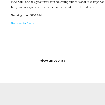
New York. She has great interest in educating students about the importan
her personal experience and her view on the future of the industry.
Starting time:
3PM GMT
Register for free >
View all events