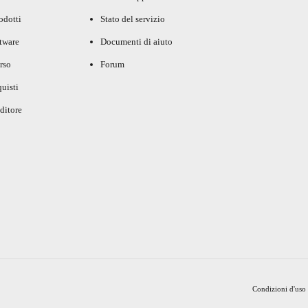
rodotti
Stato del servizio
ftware
Documenti di aiuto
rso
Forum
uisti
ditore
Condizioni d'uso