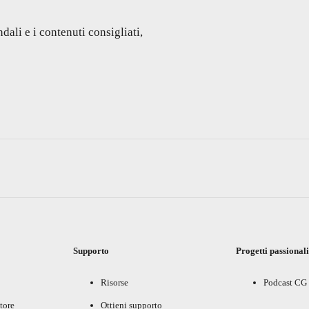
dali e i contenuti consigliati,
Supporto
Progetti passional
Risorse
Podcast CG
tore
Ottieni supporto