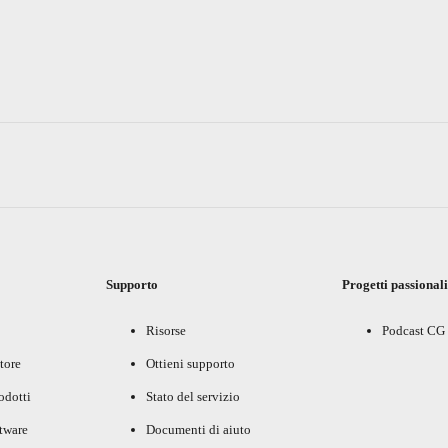
Supporto
Progetti passional
Risorse
Podcast CG
tore
Ottieni supporto
rodotti
Stato del servizio
ftware
Documenti di aiuto