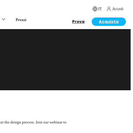
IT
Accedi
Prezzi
Prova
Acquista
ut the design process. Join our webinar to