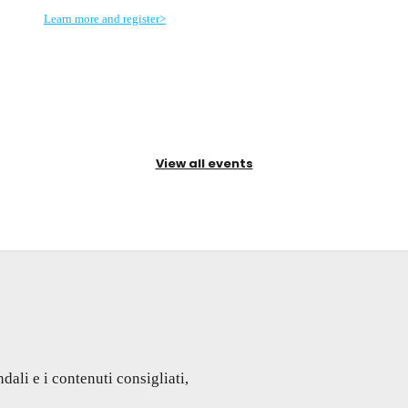
Learn more and register>
View all events
dali e i contenuti consigliati,