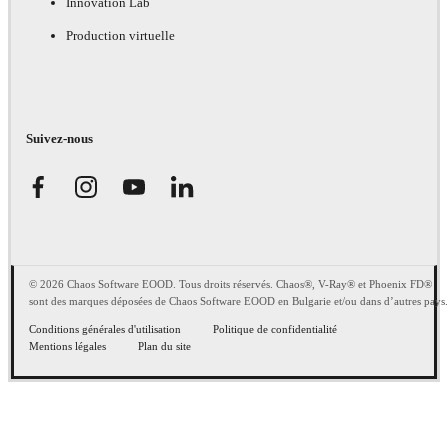
Innovation Lab
Production virtuelle
Suivez-nous
© 2026 Chaos Software EOOD. Tous droits réservés. Chaos®, V-Ray® et Phoenix FD®
sont des marques déposées de Chaos Software EOOD en Bulgarie et/ou dans d’autres pays.
Conditions générales d'utilisation
Politique de confidentialité
Mentions légales
Plan du site