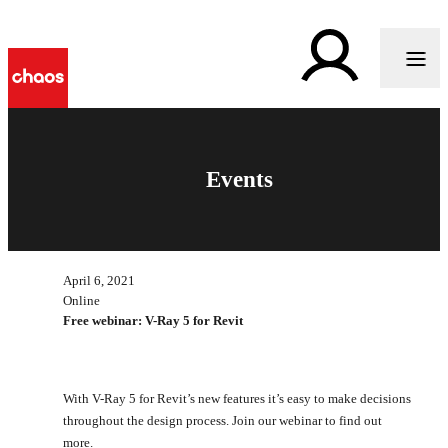
Events
April 6, 2021
Online
Free webinar: V-Ray 5 for Revit
With V-Ray 5 for Revit’s new features it’s easy to make decisions
throughout the design process. Join our webinar to find out
more.