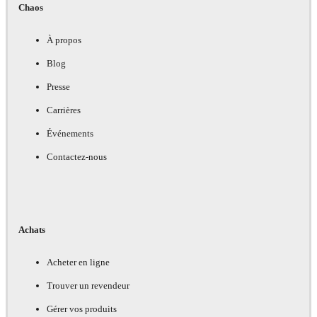
Chaos
À propos
Blog
Presse
Carrières
Événements
Contactez-nous
Achats
Acheter en ligne
Trouver un revendeur
Gérer vos produits