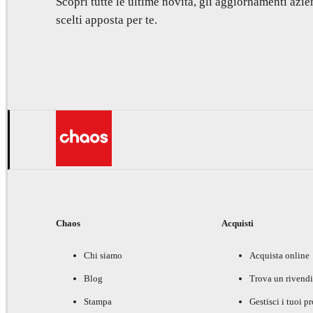
Scopri tutte le ultime novità, gli aggiornamenti azien
scelti apposta per te.
Chaos
Acquisti
Chi siamo
Acquista online
Blog
Trova un rivendi
Stampa
Gestisci i tuoi p