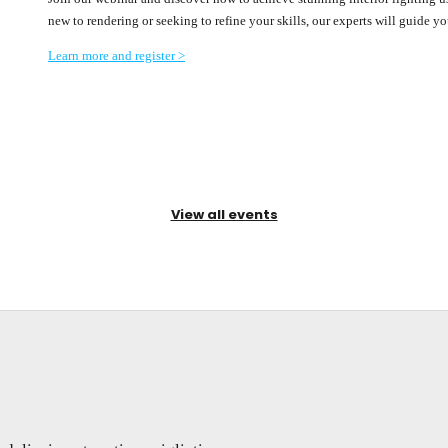
new to rendering or seeking to refine your skills, our experts will guide y
Learn more and register >
View all events