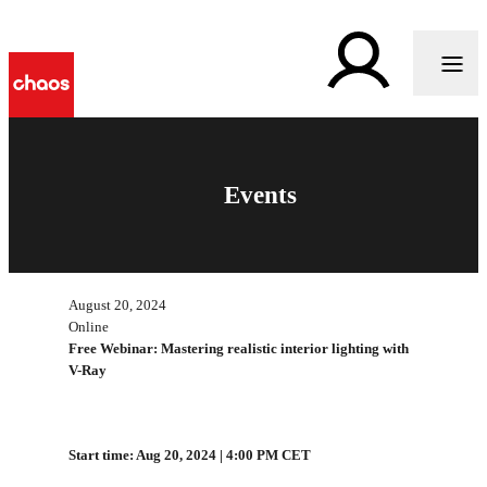
Events
August 20, 2024
Online
Free Webinar: Mastering realistic interior lighting with
V-Ray
Start time: Aug 20, 2024 | 4:00 PM CET