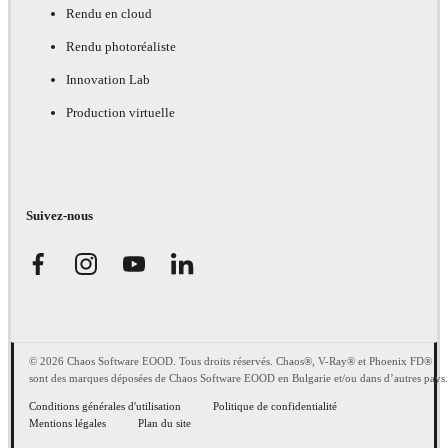
Rendu en cloud
Rendu photoréaliste
Innovation Lab
Production virtuelle
Suivez-nous
© 2026 Chaos Software EOOD. Tous droits réservés. Chaos®, V-Ray® et Phoenix FD®
sont des marques déposées de Chaos Software EOOD en Bulgarie et/ou dans d’autres pays.
Conditions générales d'utilisation
Politique de confidentialité
Mentions légales
Plan du site