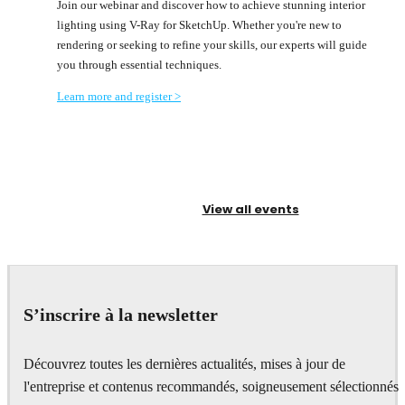
Join our webinar and discover how to achieve stunning interior
lighting using V-Ray for SketchUp. Whether you're new to
rendering or seeking to refine your skills, our experts will guide
you through essential techniques.
Learn more and register >
View all events
S’inscrire à la newsletter
Découvrez toutes les dernières actualités, mises à jour de
l'entreprise et contenus recommandés, soigneusement sélectionnés