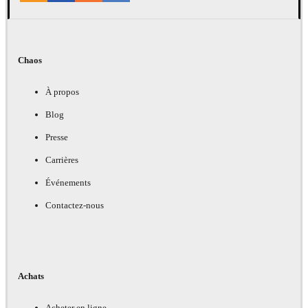
Chaos
À propos
Blog
Presse
Carrières
Événements
Contactez-nous
Achats
Acheter en ligne