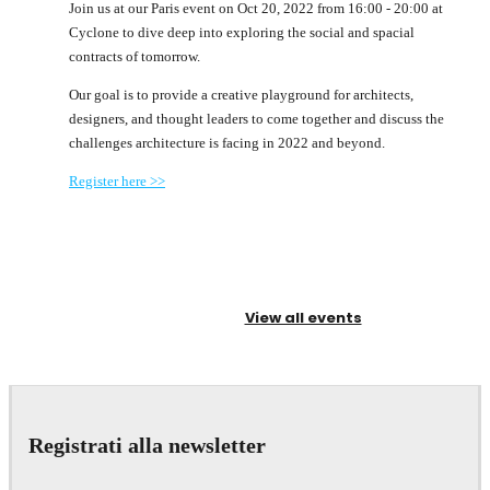
Join us at our Paris event on Oct 20, 2022 from 16:00 - 20:00 at
Cyclone to dive deep into exploring the social and spacial
contracts of tomorrow.
Our goal is to provide a creative playground for architects,
designers, and thought leaders to come together and discuss the
challenges architecture is facing in 2022 and beyond.
Register here >>
View all events
Registrati alla newsletter