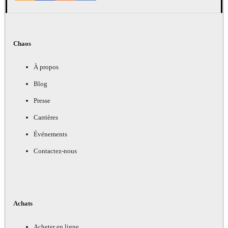
Chaos
À propos
Blog
Presse
Carrières
Événements
Contactez-nous
Achats
Acheter en ligne