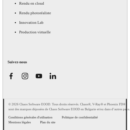
Rendu en cloud
Rendu photoréaliste
Innovation Lab
Production virtuelle
Suivez-nous
© 2026 Chaos Software EOOD. Tous droits réservés. Chaos®, V-Ray® et Phoenix FD®
sont des marques déposées de Chaos Software EOOD en Bulgarie et/ou dans d’autres pays.
Conditions générales d'utilisation
Politique de confidentialité
Mentions légales
Plan du site