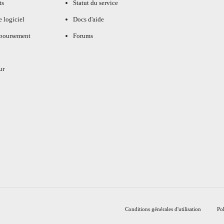
ts
Statut du service
e logiciel
Docs d'aide
mboursement
Forums
ur
Conditions générales d'utilisation
Pol