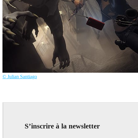
© Julian Santiago
Julian Santiago
Art
S’inscrire à la newsletter