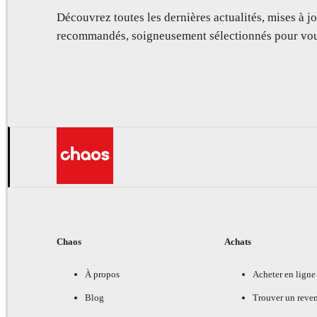
Découvrez toutes les dernières actualités, mises à jo
recommandés, soigneusement sélectionnés pour vou
Chaos
Achats
À propos
Acheter en ligne
Blog
Trouver un reve