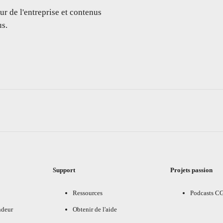
ur de l'entreprise et contenus
s.
Support
Projets passion
Ressources
Podcasts C
ndeur
Obtenir de l'aide