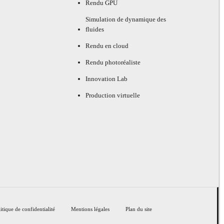
Rendu GPU
Simulation de dynamique des
fluides
Rendu en cloud
Rendu photoréaliste
Innovation Lab
Production virtuelle
itique de confidentialité
Mentions légales
Plan du site