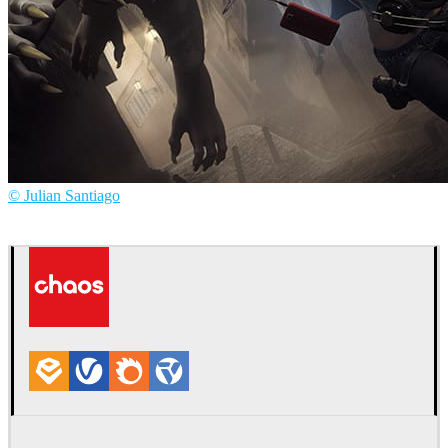
© Julian Santiago
Julian Santiago
아트