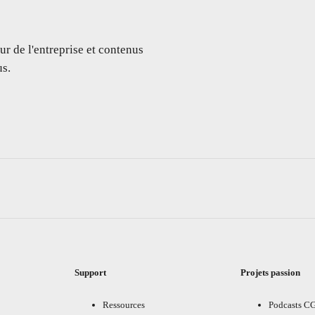
ur de l'entreprise et contenus
s.
Support
Projets passion
Ressources
Podcasts C