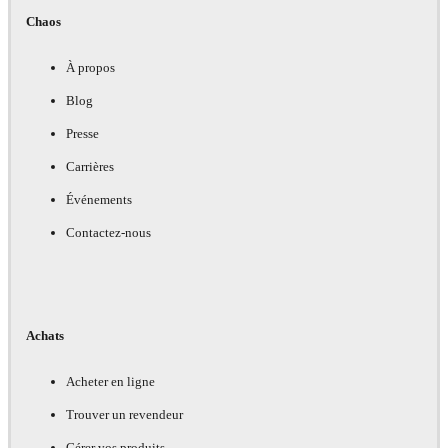
Chaos
À propos
Blog
Presse
Carrières
Événements
Contactez-nous
Achats
Acheter en ligne
Trouver un revendeur
Gérer vos produits