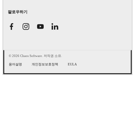
팔로우하기
© 2026 Chaos Software. 저작권 소유.
용어설명
개인정보보호정책
EULA